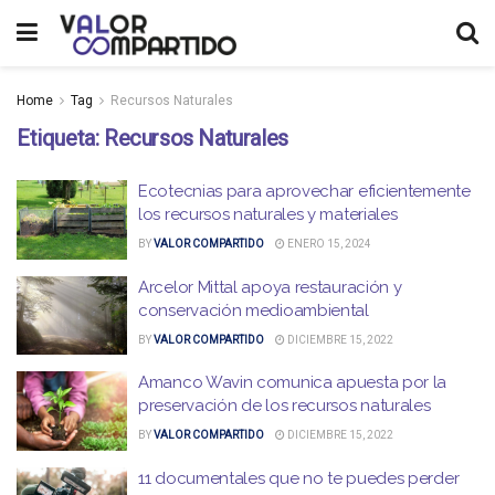
Home
Tag
Recursos Naturales
Etiqueta:
Recursos Naturales
Ecotecnias para aprovechar eficientemente
los recursos naturales y materiales
BY
VALOR COMPARTIDO
ENERO 15, 2024
Arcelor Mittal apoya restauración y
conservación medioambiental
BY
VALOR COMPARTIDO
DICIEMBRE 15, 2022
Amanco Wavin comunica apuesta por la
preservación de los recursos naturales
BY
VALOR COMPARTIDO
DICIEMBRE 15, 2022
11 documentales que no te puedes perder