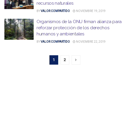
recursos naturales
BY
VALOR COMPARTIDO
NOVIEMBRE 19, 2019
Organismos de la ONU firman alianza para
reforzar protección de los derechos
humanos y ambientales
BY
VALOR COMPARTIDO
NOVIEMBRE 22, 2019
1
2