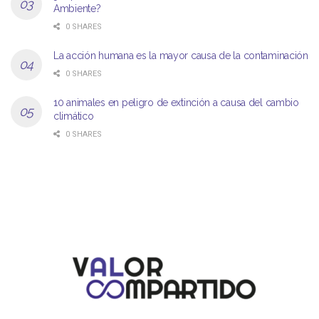
Ambiente?
0 SHARES
La acción humana es la mayor causa de la contaminación
0 SHARES
10 animales en peligro de extinción a causa del cambio
climático
0 SHARES