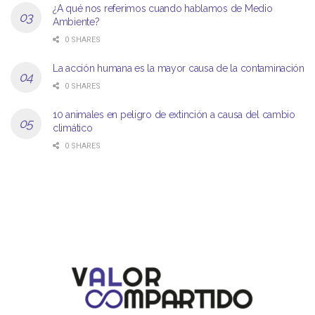
¿A qué nos referimos cuando hablamos de Medio
Ambiente?
0 SHARES
La acción humana es la mayor causa de la contaminación
0 SHARES
10 animales en peligro de extinción a causa del cambio
climático
0 SHARES