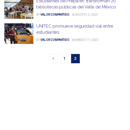
Estudiantes de PrepaTec transforman 20
bibliotecas públicas del Valle de México
BY
VALOR COMPARTIDO
AGOSTO 3, 2023
UNITEC promueve seguridad vial entre
estudiantes
BY
VALOR COMPARTIDO
MARZO 17, 2023
1
2