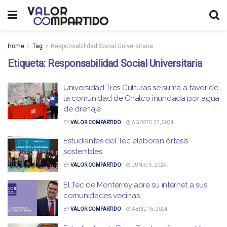
Home
Tag
Responsabilidad Social Universitaria
Etiqueta:
Responsabilidad Social Universitaria
Universidad Tres Culturas se suma a favor de
la comunidad de Chalco inundada por agua
de drenaje
BY
VALOR COMPARTIDO
AGOSTO 27, 2024
Estudiantes del Tec elaboran órtesis
sostenibles
BY
VALOR COMPARTIDO
JUNIO 5, 2024
El Tec de Monterrey abre su internet a sus
comunidades vecinas
BY
VALOR COMPARTIDO
ABRIL 16, 2024