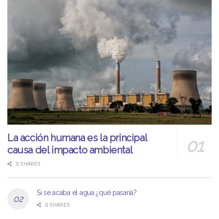
La acción humana es la principal
causa del impacto ambiental
0 SHARES
Si se acaba el agua ¿qué pasaría?
0 SHARES