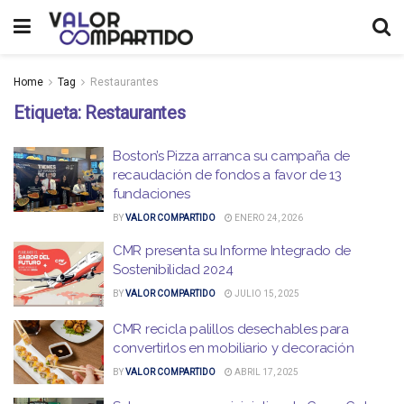
Home
Tag
Restaurantes
Etiqueta:
Restaurantes
Boston’s Pizza arranca su campaña de
recaudación de fondos a favor de 13
fundaciones
BY
VALOR COMPARTIDO
ENERO 24, 2026
CMR presenta su Informe Integrado de
Sostenibilidad 2024
BY
VALOR COMPARTIDO
JULIO 15, 2025
CMR recicla palillos desechables para
convertirlos en mobiliario y decoración
BY
VALOR COMPARTIDO
ABRIL 17, 2025