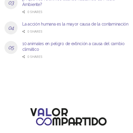
Ambiente?
0 SHARES
La acción humana es la mayor causa de la contaminación
0 SHARES
10 animales en peligro de extinción a causa del cambio
climático
0 SHARES