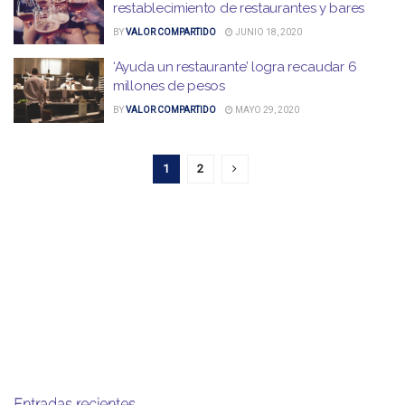
restablecimiento de restaurantes y bares
BY
VALOR COMPARTIDO
JUNIO 18, 2020
‘Ayuda un restaurante’ logra recaudar 6
millones de pesos
BY
VALOR COMPARTIDO
MAYO 29, 2020
1
2
Entradas recientes