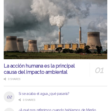
La acción humana es la principal
causa del impacto ambiental
0 SHARES
Si se acaba el agua ¿qué pasaría?
0 SHARES
¿A qué nos referimos cuando hablamos de Medio