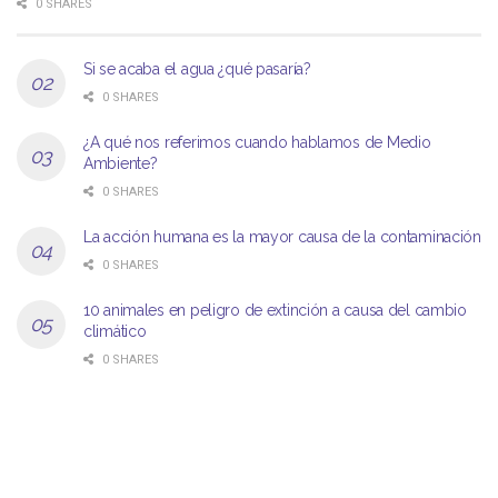
0 SHARES
Si se acaba el agua ¿qué pasaría?
0 SHARES
¿A qué nos referimos cuando hablamos de Medio
Ambiente?
0 SHARES
La acción humana es la mayor causa de la contaminación
0 SHARES
10 animales en peligro de extinción a causa del cambio
climático
0 SHARES