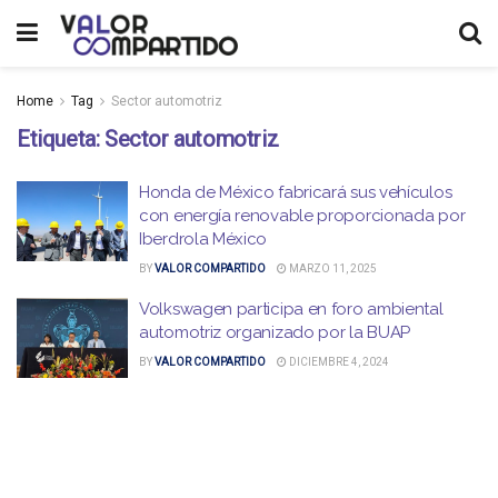
Home
Tag
Sector automotriz
Etiqueta:
Sector automotriz
Honda de México fabricará sus vehículos
con energía renovable proporcionada por
Iberdrola México
BY
VALOR COMPARTIDO
MARZO 11, 2025
Volkswagen participa en foro ambiental
automotriz organizado por la BUAP
BY
VALOR COMPARTIDO
DICIEMBRE 4, 2024