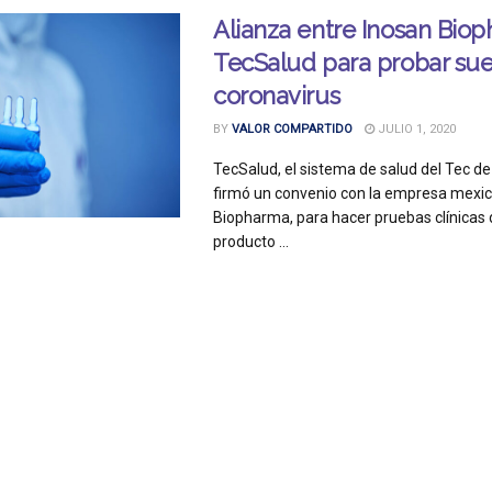
Alianza entre Inosan Bio
TecSalud para probar sue
coronavirus
BY
VALOR COMPARTIDO
JULIO 1, 2020
TecSalud, el sistema de salud del Tec d
firmó un convenio con la empresa mexi
Biopharma, para hacer pruebas clínicas
producto ...