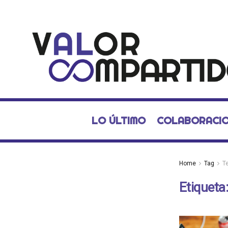
LO ÚLTIMO
COLABORACI
Home
Tag
T
Etiqueta