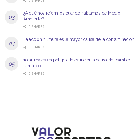
0 SHARES
¿A qué nos referimos cuando hablamos de Medio
Ambiente?
0 SHARES
La acción humana es la mayor causa de la contaminación
0 SHARES
10 animales en peligro de extinción a causa del cambio
climático
0 SHARES