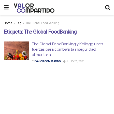
Home
Tag
The Global FoodBanking
Etiqueta:
The Global FoodBanking
The Global FoodBanking y Kellogg unen
fuerzas para combatir la inseguridad
alimentaria
BY
VALOR COMPARTIDO
JULIO 25, 2021