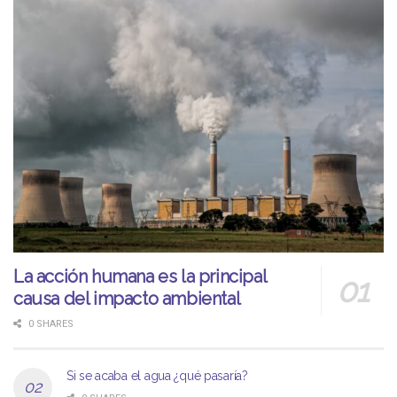
La acción humana es la principal
causa del impacto ambiental
0 SHARES
Si se acaba el agua ¿qué pasaría?