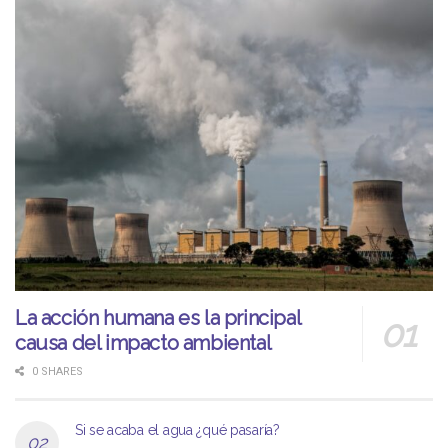
La acción humana es la principal
causa del impacto ambiental
0 SHARES
Si se acaba el agua ¿qué pasaría?