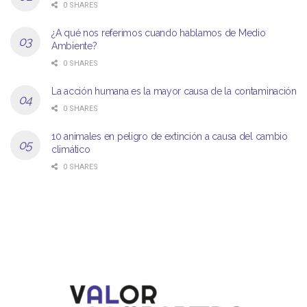
0 SHARES
¿A qué nos referimos cuando hablamos de Medio
Ambiente?
0 SHARES
La acción humana es la mayor causa de la contaminación
0 SHARES
10 animales en peligro de extinción a causa del cambio
climático
0 SHARES