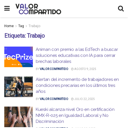
Home
Tag
Trabajo
Etiqueta:
Trabajo
Animan con premio a las EdTech a buscar
soluciones educativas con IA para cerrar
brechas laborales
BY
VALOR COMPARTIDO
AGOSTO 9, 2025
Alertan del incremento de trabajadores en
condiciones precarias en los últimos tres
años
BY
VALOR COMPARTIDO
JULIO 22, 2025
Kueski alcanza nivel Oro en certificación
NMX-R-025 en Igualdad Laboral y No
Discriminación