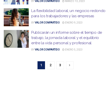
BY
VALOR COMPARTIDO
MARZO 13, 2023
La flexibilidad laboral, un negocio redondo
para los trabajadores y las empresas
BY
VALOR COMPARTIDO
ENERO 9, 2023
Publicarán un informe sobre el tiempo de
trabajo, la jornada laboral y el equilibrio
entre la vida personal y profesional
BY
VALOR COMPARTIDO
ENERO 5, 2023
1
2
3