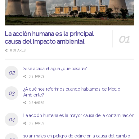
La acción humana es la principal
causa del impacto ambiental
0 SHARES
Si se acaba el agua ¿qué pasaría?
0 SHARES
¿A qué nos referimos cuando hablamos de Medio
Ambiente?
0 SHARES
La acción humana es la mayor causa de la contaminación
0 SHARES
10 animales en peligro de extinción a causa del cambio