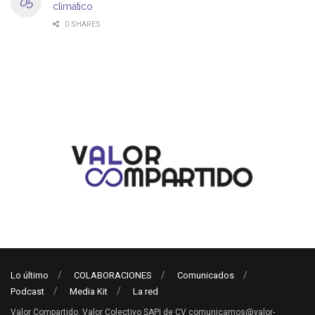
climático
0 SHARES
Lo último
COLABORACIONES
Comunicados
Podcast
Media Kit
La red
Valor Compartido. Valor Colectivo SAPI de CV comunicamos@valor-