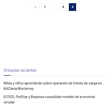
1
…
3
4
Entradas recientes
Niñas y niños aprenderán sobre operación de trenes de carga en
KidZania Monterrey
ECOCE, PetStar y Bepensa consolidan modelo de economía
circular