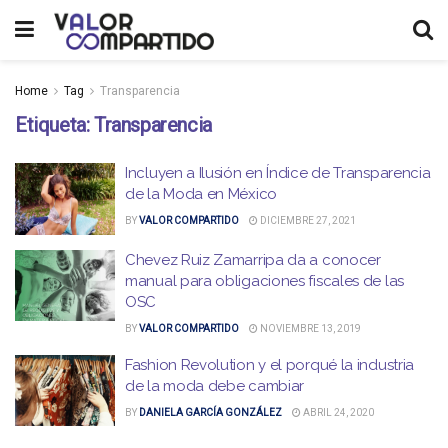
Home
Tag
Transparencia
Etiqueta:
Transparencia
Incluyen a Ilusión en Índice de Transparencia
de la Moda en México
BY
VALOR COMPARTIDO
DICIEMBRE 27, 2021
Chevez Ruiz Zamarripa da a conocer
manual para obligaciones fiscales de las
OSC
BY
VALOR COMPARTIDO
NOVIEMBRE 13, 2019
Fashion Revolution y el porqué la industria
de la moda debe cambiar
BY
DANIELA GARCÍA GONZÁLEZ
ABRIL 24, 2020