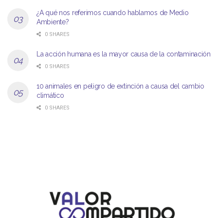
¿A qué nos referimos cuando hablamos de Medio
Ambiente?
0 SHARES
La acción humana es la mayor causa de la contaminación
0 SHARES
10 animales en peligro de extinción a causa del cambio
climático
0 SHARES