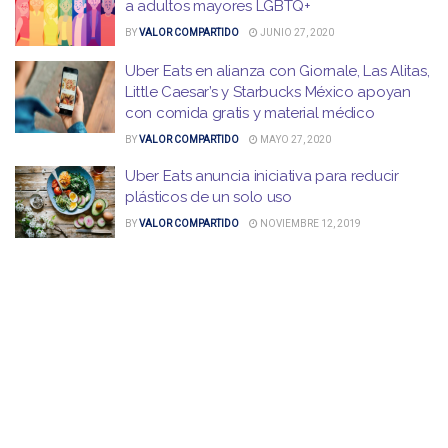
a adultos mayores LGBTQ+
BY
VALOR COMPARTIDO
JUNIO 27, 2020
Uber Eats en alianza con Giornale, Las Alitas,
Little Caesar’s y Starbucks México apoyan
con comida gratis y material médico
BY
VALOR COMPARTIDO
MAYO 27, 2020
Uber Eats anuncia iniciativa para reducir
plásticos de un solo uso
BY
VALOR COMPARTIDO
NOVIEMBRE 12, 2019