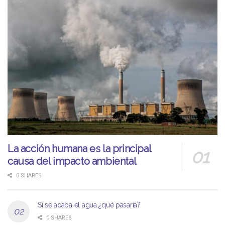
La acción humana es la principal
causa del impacto ambiental
0 SHARES
Si se acaba el agua ¿qué pasaría?
0 SHARES