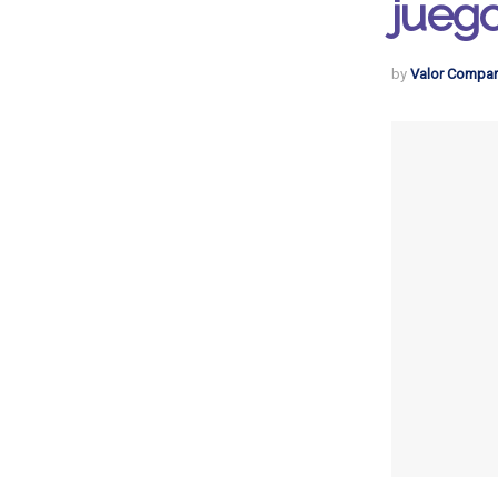
juego
by
Valor Compar