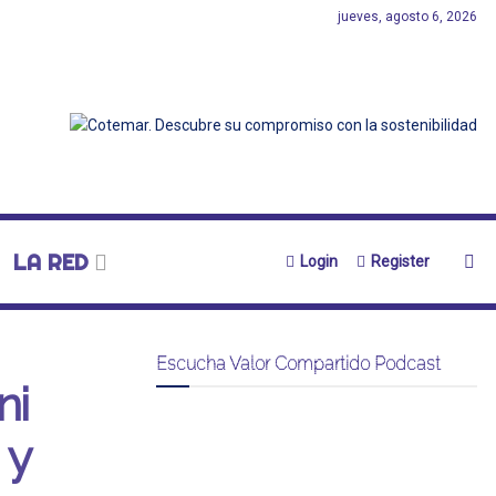
jueves, agosto 6, 2026
LA RED
Login
Register
Escucha Valor Compartido Podcast
ni
 y