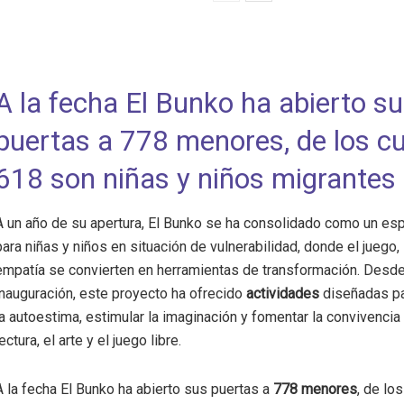
A la fecha El Bunko ha abierto s
puertas a 778 menores, de los c
618 son niñas y niños migrantes
A un año de su apertura, El Bunko se ha consolidado como un es
para niñas y niños en situación de vulnerabilidad, donde el juego, l
empatía se convierten en herramientas de transformación. Desd
inauguración, este proyecto ha ofrecido
actividades
diseñadas pa
la autoestima, estimular la imaginación y fomentar la convivencia 
lectura, el arte y el juego libre.
A la fecha El Bunko ha abierto sus puertas a
778 menores
, de lo