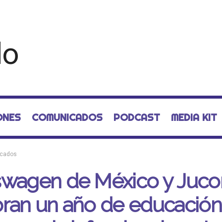
ONES
COMUNICADOS
PODCAST
MEDIA KIT
cados
swagen de México y Juco
ran un año de educación