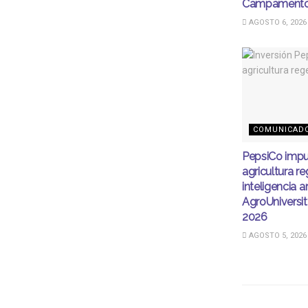
Campamento
AGOSTO 6, 2026
COMUNICAD
PepsiCo impu
agricultura r
inteligencia ar
AgroUnivers
2026
AGOSTO 5, 2026