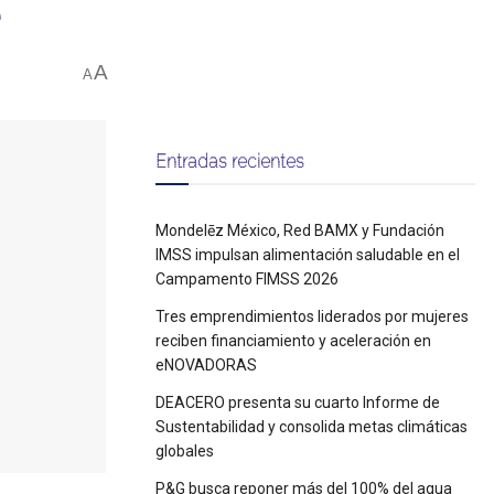
A
A
Entradas recientes
Mondelēz México, Red BAMX y Fundación
IMSS impulsan alimentación saludable en el
Campamento FIMSS 2026
Tres emprendimientos liderados por mujeres
reciben financiamiento y aceleración en
eNOVADORAS
DEACERO presenta su cuarto Informe de
Sustentabilidad y consolida metas climáticas
globales
P&G busca reponer más del 100% del agua