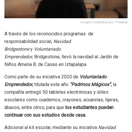
Imagen ilustrativa por: Pixabay
A través de los reconocidos programas de
responsabilidad social,
Navidad
Bridgestone
y
Voluntariado
Emprendedor
, Bridgestone, llevó la navidad al Jardín de
Niños Amelia B. de Casas en Iztapalapa.
Como parte de su iniciativa 2020 de
Voluntariado
Emprendedor
,
titulada este año
“Padrinos Mágicos”
,
la
compañía entregó 50 tabletas electrónicas y útiles
escolares como cuadernos, crayones, acuarelas, tijeras,
ábacos, entre otros; para que
los estudiantes puedan
continuar con sus estudios desde casa.
Adicional al kit escolar, mediante su iniciativa
Navidad