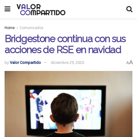
Home
Comunicados
Bridgestone continua con sus
acciones de RSE en navidad
A
by
Valor Compartido
diciembre 29, 2020
A