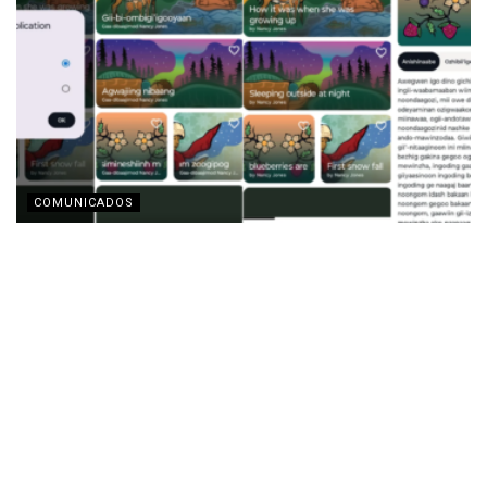
COMUNICADOS
Motorola y la Fundación Lenovo presentan la app
‘Indigenous Collections’ para la preservación de
lenguas indígenas
AGOSTO 3, 2026