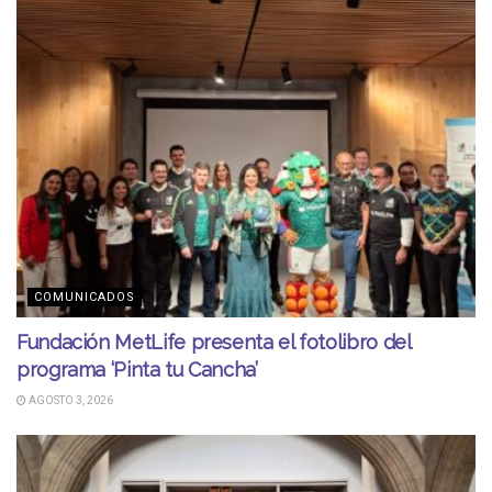
COMUNICADOS
Fundación MetLife presenta el fotolibro del
programa ‘Pinta tu Cancha’
AGOSTO 3, 2026