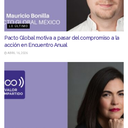
LO ÚLTIMO
Pacto Global motiva a pasar del compromiso a la
acción en Encuentro Anual
ABRIL 16, 2026