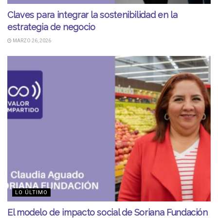
Claves para integrar la sostenibilidad en la
estrategia de negocio
MARZO 26, 2026
LO ÚLTIMO
El modelo de impacto social de Soriana Fundación