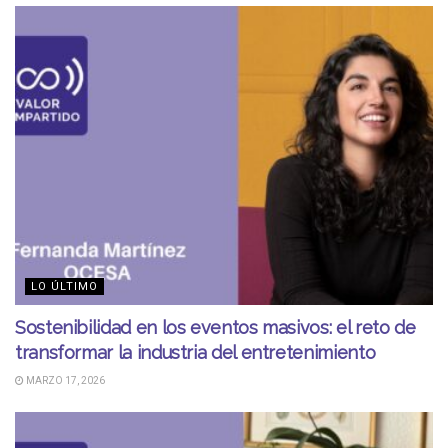
LO ÚLTIMO
Sostenibilidad en los eventos masivos: el reto de
transformar la industria del entretenimiento
MARZO 17, 2026