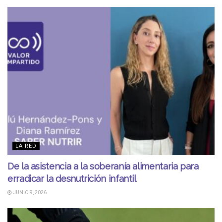
LA RED
De la asistencia a la soberanía alimentaria para
erradicar la desnutrición infantil
JUNIO 9, 2026