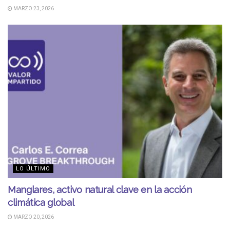
MARZO 23, 2026
LO ÚLTIMO
Manglares, activo natural clave en la acción
climática global
MARZO 20, 2026