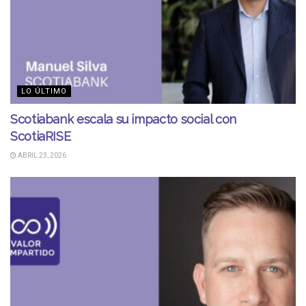
LO ÚLTIMO
Scotiabank escala su impacto social con
ScotiaRISE
ABRIL 23, 2026