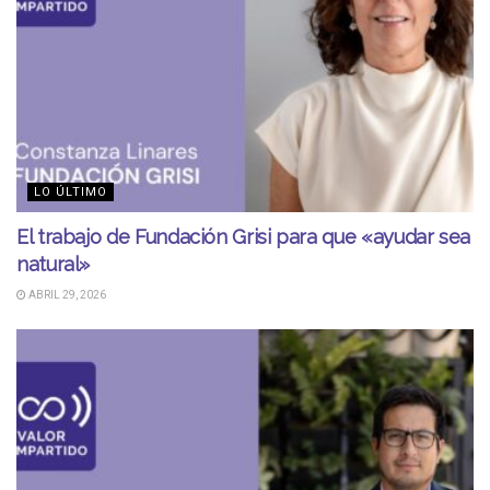
LO ÚLTIMO
El trabajo de Fundación Grisi para que «ayudar sea
natural»
ABRIL 29, 2026