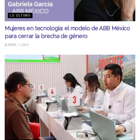
LO ÚLTIMO
Mujeres en tecnología: el modelo de ABB México
para cerrar la brecha de género
ABRIL 7, 2026