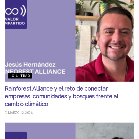
LO ÚLTIMO
Rainforest Alliance y el reto de conectar
empresas, comunidades y bosques frente al
cambio climático
MARZO 12, 2026