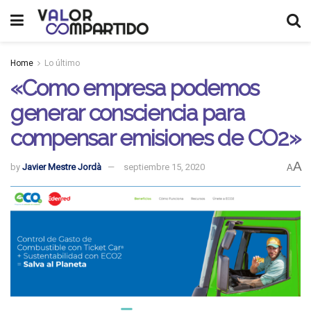
Home
Lo último
«Como empresa podemos
generar consciencia para
compensar emisiones de CO2»
A
by
Javier Mestre Jordà
septiembre 15, 2020
A