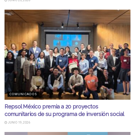
JUNIO 20, 2026
COMUNICADOS
Repsol México premia a 20 proyectos
comunitarios de su programa de inversión social
JUNIO 19, 2026