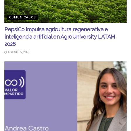
COMUNICADOS
PepsiCo impulsa agricultura regenerativa e
inteligencia artificial en AgroUniversity LATAM
2026
AGOSTO 5, 2026