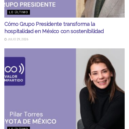
LO ÚLTIMO
Cómo Grupo Presidente transforma la
hospitalidad en México con sostenibilidad
JULIO 29, 2026