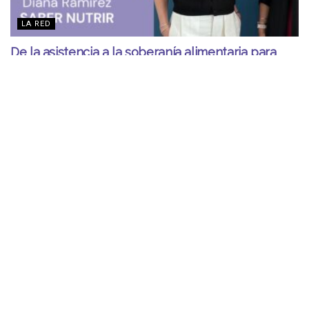
LA RED
De la asistencia a la soberanía alimentaria para
erradicar la desnutrición infantil
JUNIO 9, 2026
COLABORACIONES