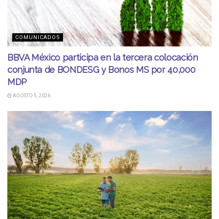
COMUNICADOS
BBVA México participa en la tercera colocación
conjunta de BONDESG y Bonos MS por 40,000
MDP
AGOSTO 5, 2026