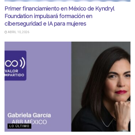
Primer financiamiento en México de Kyndryl
Foundation impulsará formación en
ciberseguridad e IA para mujeres
ABRIL 10, 2026
LO ÚLTIMO