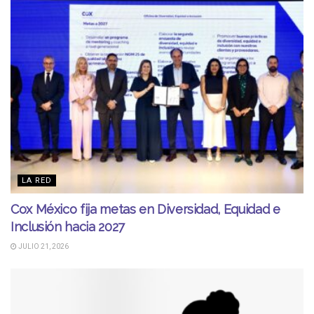
LA RED
Cox México fija metas en Diversidad, Equidad e
Inclusión hacia 2027
JULIO 21, 2026