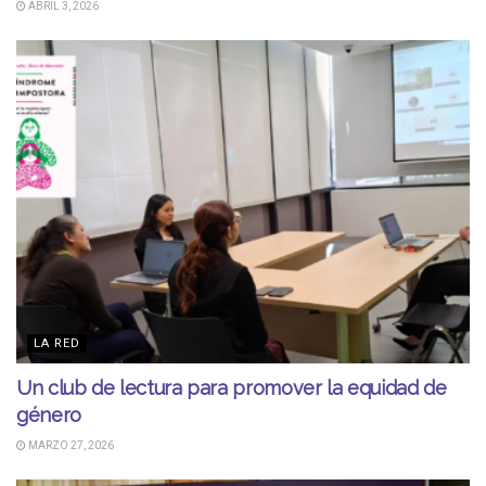
ABRIL 3, 2026
LA RED
Un club de lectura para promover la equidad de
género
MARZO 27, 2026