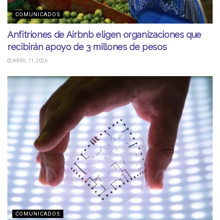
COMUNICADOS
Anfitriones de Airbnb eligen organizaciones que
recibirán apoyo de 3 millones de pesos
ABRIL 11, 2026
COMUNICADOS