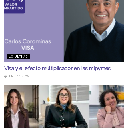
LO ÚLTIMO
Visa y el efecto multiplicador en las mipymes
JUNIO 11, 2026