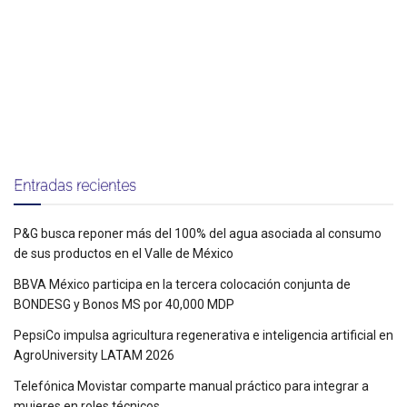
Entradas recientes
P&G busca reponer más del 100% del agua asociada al consumo
de sus productos en el Valle de México
BBVA México participa en la tercera colocación conjunta de
BONDESG y Bonos MS por 40,000 MDP
PepsiCo impulsa agricultura regenerativa e inteligencia artificial en
AgroUniversity LATAM 2026
Telefónica Movistar comparte manual práctico para integrar a
mujeres en roles técnicos