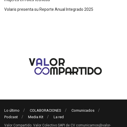
Volaris presenta su Reporte Anual Integrado 2025
Lo último
COLABORACIONES
Comunicados
Podcast
Media Kit
La red
Valor Compartido. Valor Colectivo SAPI de CV comunicamos@valor-