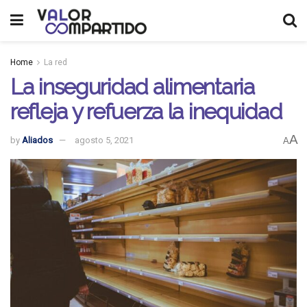
Home
La red
La inseguridad alimentaria
refleja y refuerza la inequidad
A
by
Aliados
agosto 5, 2021
A