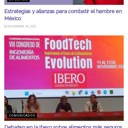
Estrategias y alianzas para combatir el hambre en
México
NOVIEMBRE 18, 2025
COMUNICADOS
Debaten en la Ibero sobre alimentos más seguros,