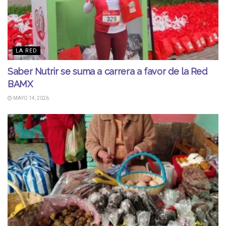
LA RED
Saber Nutrir se suma a carrera a favor de la Red
BAMX
MAYO 14, 2026