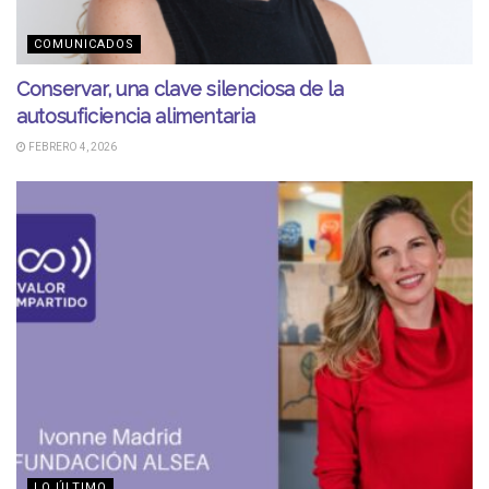
COMUNICADOS
Conservar, una clave silenciosa de la
autosuficiencia alimentaria
FEBRERO 4, 2026
LO ÚLTIMO