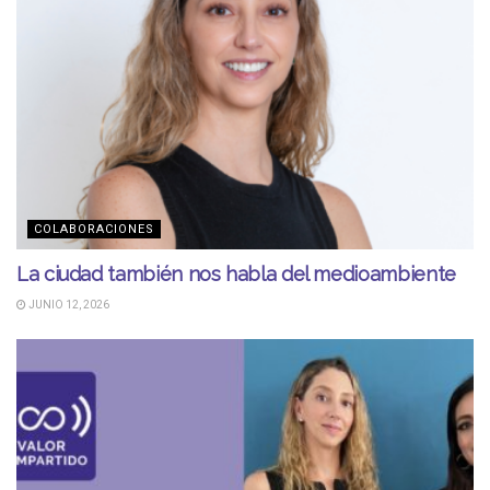
COLABORACIONES
La ciudad también nos habla del medioambiente
JUNIO 12, 2026