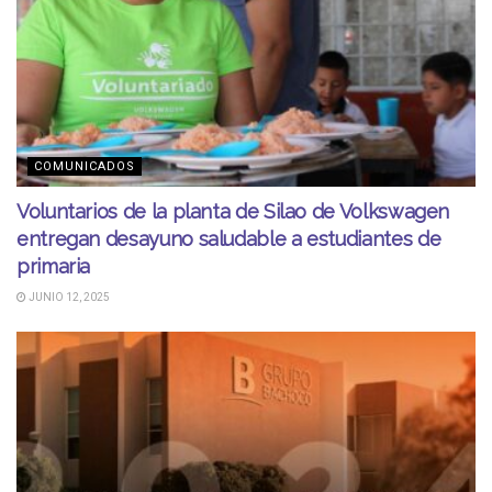
COMUNICADOS
Voluntarios de la planta de Silao de Volkswagen
entregan desayuno saludable a estudiantes de
primaria
JUNIO 12, 2025