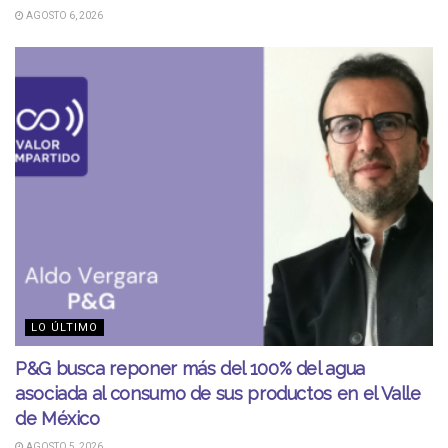
AGOSTO 6, 2026
LO ÚLTIMO
P&G busca reponer más del 100% del agua
asociada al consumo de sus productos en el Valle
de México
AGOSTO 5, 2026