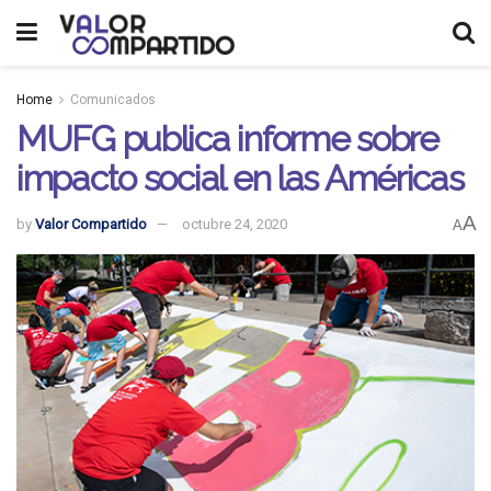
Home
Comunicados
MUFG publica informe sobre
impacto social en las Américas
A
by
Valor Compartido
octubre 24, 2020
A