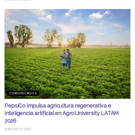
COMUNICADOS
PepsiCo impulsa agricultura regenerativa e
inteligencia artificial en AgroUniversity LATAM
2026
AGOSTO 5, 2026