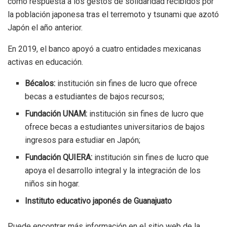
como respuesta a los gestos de solidaridad recibidos por
la población japonesa tras el terremoto y tsunami que azotó
Japón el año anterior.
En 2019, el banco apoyó a cuatro entidades mexicanas
activas en educación.
Bécalos:
institución sin fines de lucro que ofrece
becas a estudiantes de bajos recursos;
Fundación UNAM:
institución sin fines de lucro que
ofrece becas a estudiantes universitarios de bajos
ingresos para estudiar en Japón;
Fundación QUIERA:
institución sin fines de lucro que
apoya el desarrollo integral y la integración de los
niños sin hogar.
Instituto educativo japonés de Guanajuato
Puede encontrar más información en el sitio web de la