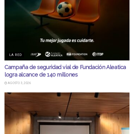
LA RED
Campaña de seguridad vial de Fundación Aleatica
logra alcance de 140 millones
AGOSTO 3, 2026