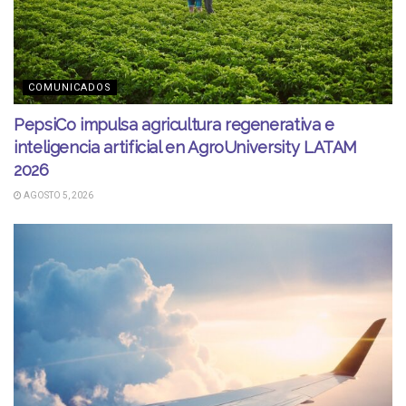
COMUNICADOS
PepsiCo impulsa agricultura regenerativa e
inteligencia artificial en AgroUniversity LATAM
2026
AGOSTO 5, 2026