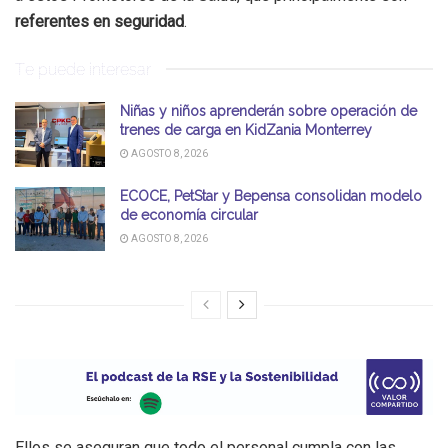
referentes en seguridad
.
Te puede interesar
Niñas y niños aprenderán sobre operación de
trenes de carga en KidZania Monterrey
AGOSTO 8, 2026
ECOCE, PetStar y Bepensa consolidan modelo
de economía circular
AGOSTO 8, 2026
Ellos se aseguran que todo el personal cumpla con las