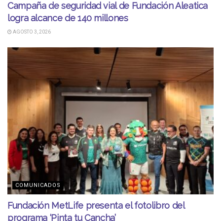
Campaña de seguridad vial de Fundación Aleatica
logra alcance de 140 millones
AGOSTO 3, 2026
COMUNICADOS
Fundación MetLife presenta el fotolibro del
programa ‘Pinta tu Cancha’