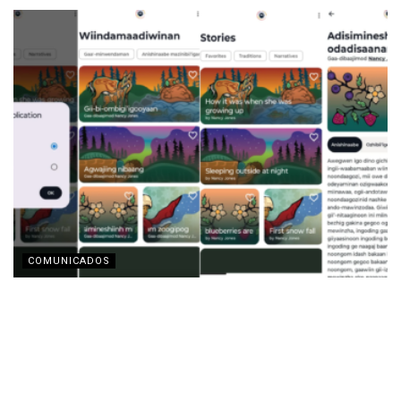
COMUNICADOS
Motorola y la Fundación Lenovo presentan la app
‘Indigenous Collections’ para la preservación de
lenguas indígenas
AGOSTO 3, 2026