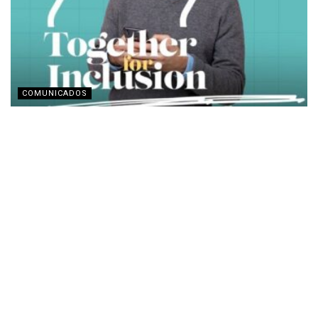
COMUNICADOS
Grupo Adecco ofrece a empresas cursos gratis en
diversidad e inclusión
MARZO 23, 2025