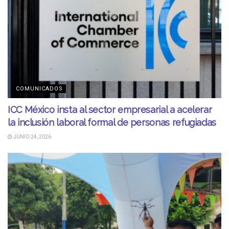
COMUNICADOS
ICC México insta al sector empresarial a acelerar
la inclusión laboral formal de personas refugiadas
JUNIO 24, 2026