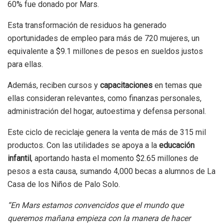
60% fue donado por Mars.
Esta transformación de residuos ha generado
oportunidades de empleo para más de 720 mujeres, un
equivalente a $9.1 millones de pesos en sueldos justos
para ellas.
Además, reciben cursos y
capacitaciones
en temas que
ellas consideran relevantes, como finanzas personales,
administración del hogar, autoestima y defensa personal.
Este ciclo de reciclaje genera la venta de más de 315 mil
productos. Con las utilidades se apoya a la
educación
infantil
, aportando hasta el momento $2.65 millones de
pesos a esta causa, sumando 4,000 becas a alumnos de La
Casa de los Niños de Palo Solo.
“En Mars estamos convencidos que el mundo que
queremos mañana empieza con la manera de hacer