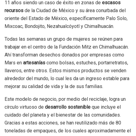
11 años siendo un caso de éxito en zonas de
escasos
recursos
de la Ciudad de México y su área conurbada del
oriente del Estado de México, específicamente Palo Solo,
Mixcoac, Bondojito, Nezahualcóyotl y Chimalhuacán.
Todas las semanas un grupo de mujeres se reúnen para
trabajar en el centro de la Fundación Mitz en Chimalhuacán.
Ahí transforman desechos donados por empresas como
Mars en
artesanías
como bolsas, estuches, portarretratos,
llaveros, entre otros. Estos mismos productos se venden
alrededor del mundo, lo cual les da un ingreso estable para
mejorar su calidad de vida y la de sus familias.
Este modelo de negocio, por medio del reciclaje, logra un
círculo virtuoso de
desarrollo sostenible
que incluye el
cuidado del planeta y el bienestar de las comunidades.
Gracias a estas acciones, se han reutilizado más de 80
toneladas de empaques, de los cuales aproximadamente el