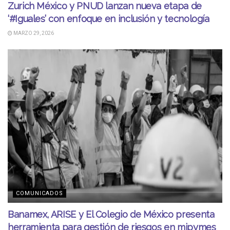
Zurich México y PNUD lanzan nueva etapa de
‘#Iguales’ con enfoque en inclusión y tecnología
MARZO 29, 2026
COMUNICADOS
Banamex, ARISE y El Colegio de México presenta
herramienta para gestión de riesgos en mipymes