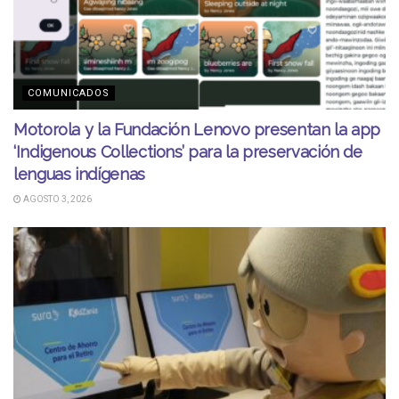
COMUNICADOS
Motorola y la Fundación Lenovo presentan la app
‘Indigenous Collections’ para la preservación de
lenguas indígenas
AGOSTO 3, 2026