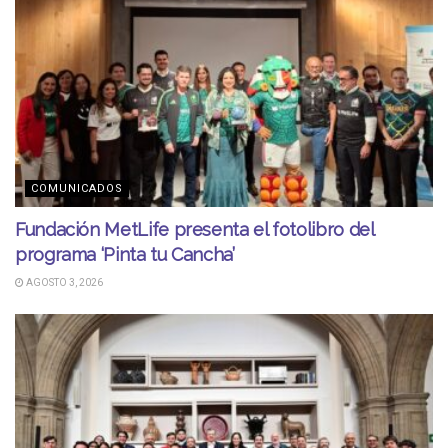
COMUNICADOS
Fundación MetLife presenta el fotolibro del
programa ‘Pinta tu Cancha’
AGOSTO 3, 2026