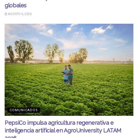
globales
AGOSTO 6, 2026
COMUNICADOS
PepsiCo impulsa agricultura regenerativa e
inteligencia artificial en AgroUniversity LATAM