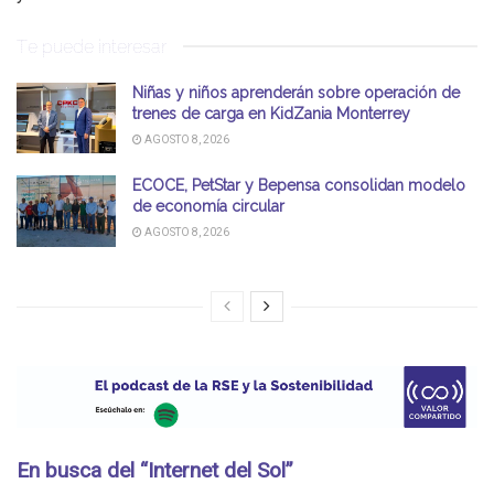
Te puede interesar
Niñas y niños aprenderán sobre operación de
trenes de carga en KidZania Monterrey
AGOSTO 8, 2026
ECOCE, PetStar y Bepensa consolidan modelo
de economía circular
AGOSTO 8, 2026
En busca del “Internet del Sol”