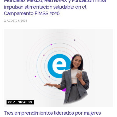
Mondelēz México, Red BAMX y Fundación IMSS
impulsan alimentación saludable en el
Campamento FIMSS 2026
AGOSTO 6, 2026
COMUNICADOS
Tres emprendimientos liderados por mujeres