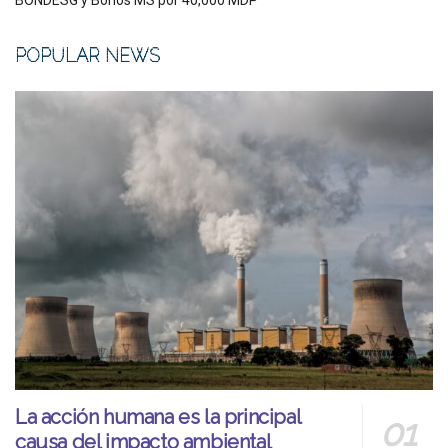
BONDESG y Bonos MS por 40,000 MDP
POPULAR NEWS
La acción humana es la principal
causa del impacto ambiental