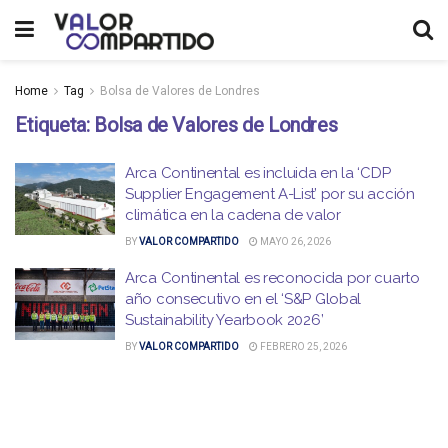
Home
Tag
Bolsa de Valores de Londres
Etiqueta:
Bolsa de Valores de Londres
Arca Continental es incluida en la ‘CDP
Supplier Engagement A-List’ por su acción
climática en la cadena de valor
BY
VALOR COMPARTIDO
MAYO 26, 2026
Arca Continental es reconocida por cuarto
año consecutivo en el ‘S&P Global
Sustainability Yearbook 2026’
BY
VALOR COMPARTIDO
FEBRERO 25, 2026