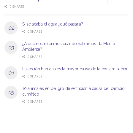
0 SHARES
Si se acaba el agua ¿qué pasaría?
0 SHARES
¿A qué nos referimos cuando hablamos de Medio
Ambiente?
0 SHARES
La acción humana es la mayor causa de la contaminación
0 SHARES
10 animales en peligro de extinción a causa del cambio
climático
0 SHARES