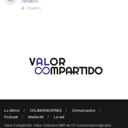
climático
0 SHARES
Lo último
COLABORACIONES
Comunicados
Podcast
Media Kit
La red
Valor Compartido. Valor Colectivo SAPI de CV comunicamos@valor-