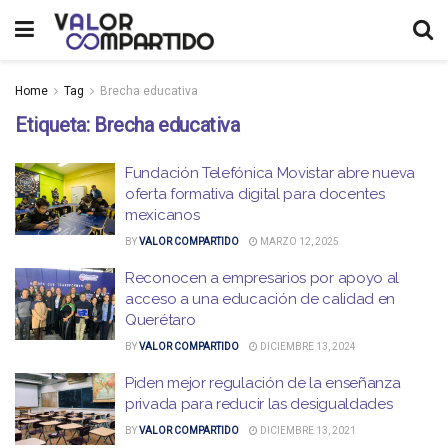
Home
Tag
Brecha educativa
Etiqueta:
Brecha educativa
Fundación Telefónica Movistar abre nueva
oferta formativa digital para docentes
mexicanos
BY
VALOR COMPARTIDO
MARZO 12, 2025
Reconocen a empresarios por apoyo al
acceso a una educación de calidad en
Querétaro
BY
VALOR COMPARTIDO
DICIEMBRE 13, 2024
Piden mejor regulación de la enseñanza
privada para reducir las desigualdades
BY
VALOR COMPARTIDO
DICIEMBRE 13, 2021