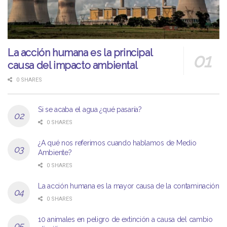
La acción humana es la principal
causa del impacto ambiental
0 SHARES
Si se acaba el agua ¿qué pasaría?
0 SHARES
¿A qué nos referimos cuando hablamos de Medio
Ambiente?
0 SHARES
La acción humana es la mayor causa de la contaminación
0 SHARES
10 animales en peligro de extinción a causa del cambio