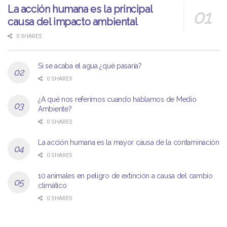
La acción humana es la principal
causa del impacto ambiental
0 SHARES
Si se acaba el agua ¿qué pasaría?
0 SHARES
¿A qué nos referimos cuando hablamos de Medio
Ambiente?
0 SHARES
La acción humana es la mayor causa de la contaminación
0 SHARES
10 animales en peligro de extinción a causa del cambio
climático
0 SHARES