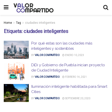
Home
Tag
ciudades inteligentes
Etiqueta:
ciudades inteligentes
Por qué estas son las ciudades más
inteligentes y sostenibles
BY
VALOR COMPARTIDO
ENERO 10, 2023
DiDi y Gobierno de Puebla inician proyecto
de Ciudad Inteligente
BY
VALOR COMPARTIDO
FEBRERO 14, 2021
Iluminación inteligente habilitada para Smart
Cities
BY
VALOR COMPARTIDO
SEPTIEMBRE 20, 2020