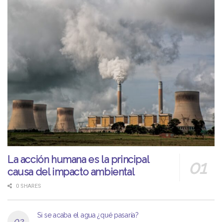
La acción humana es la principal
causa del impacto ambiental
0 SHARES
Si se acaba el agua ¿qué pasaría?