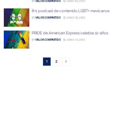
BY
VALOR COMPARTIDO
JUNIO 23, 2020
8+1 podcast de contenido LGBT+ mexicanos
BY
VALOR COMPARTIDO
JUNIO 18, 2020
PRIDE de American Express celebra 10 años
BY
VALOR COMPARTIDO
JUNIO 10, 2020
1
2