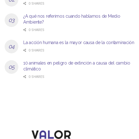
0 SHARES
¿A qué nos referimos cuando hablamos de Medio
Ambiente?
0 SHARES
La acción humana es la mayor causa de la contaminación
0 SHARES
10 animales en peligro de extinción a causa del cambio
climático
0 SHARES