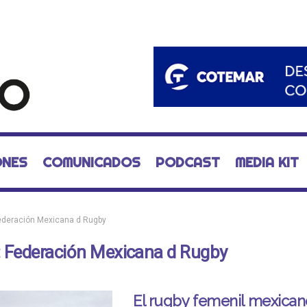
ONES
COMUNICADOS
PODCAST
MEDIA KIT
ederación Mexicana d Rugby
:
Federación Mexicana d Rugby
El rugby femenil mexican