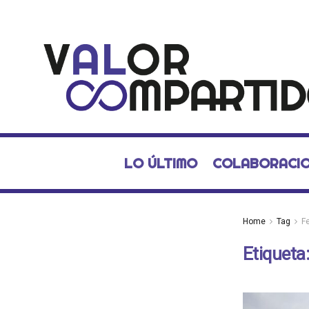
LO ÚLTIMO
COLABORACI
Home
Tag
F
Etiqueta