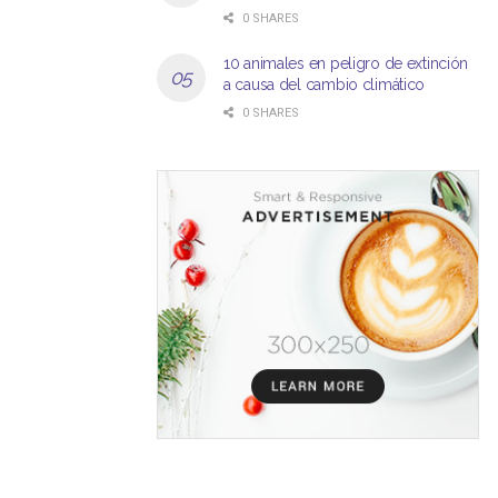
0 SHARES
10 animales en peligro de extinción
a causa del cambio climático
0 SHARES