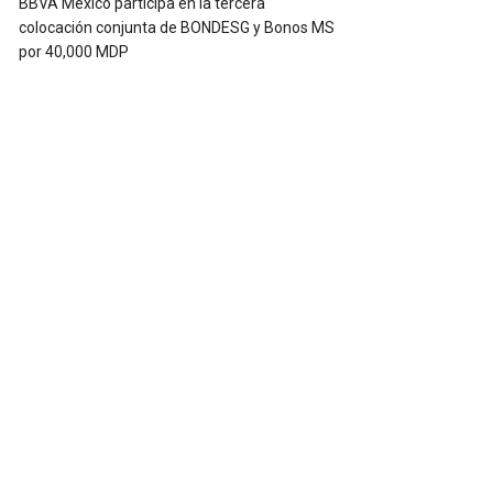
BBVA México participa en la tercera
colocación conjunta de BONDESG y Bonos MS
por 40,000 MDP