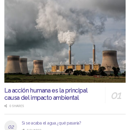
La acción humana es la principal
causa del impacto ambiental
0 SHARES
Si se acaba el agua ¿qué pasaría?