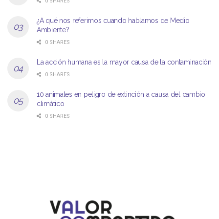
0 SHARES
¿A qué nos referimos cuando hablamos de Medio
Ambiente?
0 SHARES
La acción humana es la mayor causa de la contaminación
0 SHARES
10 animales en peligro de extinción a causa del cambio
climático
0 SHARES