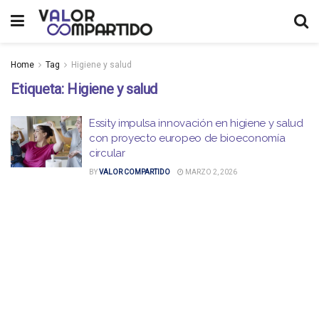
Home
Tag
Higiene y salud
Etiqueta:
Higiene y salud
Essity impulsa innovación en higiene y salud
con proyecto europeo de bioeconomía
circular
BY
VALOR COMPARTIDO
MARZO 2, 2026