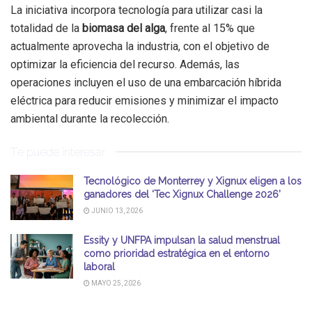
La iniciativa incorpora tecnología para utilizar casi la
totalidad de la
biomasa del alga
, frente al 15% que
actualmente aprovecha la industria, con el objetivo de
optimizar la eficiencia del recurso. Además, las
operaciones incluyen el uso de una embarcación híbrida
eléctrica para reducir emisiones y minimizar el impacto
ambiental durante la recolección.
Te puede interesar
Tecnológico de Monterrey y Xignux eligen a los
ganadores del ‘Tec Xignux Challenge 2026’
JUNIO 13, 2026
Essity y UNFPA impulsan la salud menstrual
como prioridad estratégica en el entorno
laboral
MAYO 25, 2026