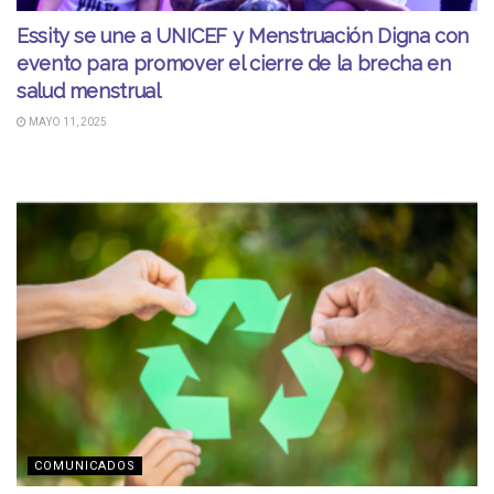
Essity se une a UNICEF y Menstruación Digna con
evento para promover el cierre de la brecha en
salud menstrual
MAYO 11, 2025
COMUNICADOS