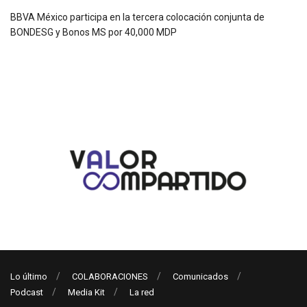
BBVA México participa en la tercera colocación conjunta de
BONDESG y Bonos MS por 40,000 MDP
Lo último
COLABORACIONES
Comunicados
Podcast
Media Kit
La red