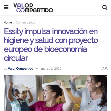
Home
Comunicados
Essity impulsa innovación en
higiene y salud con proyecto
europeo de bioeconomía
circular
A
by
Valor Compartido
marzo 2, 2026
A