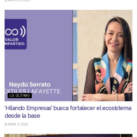
MAYO 25, 2026
LO ÚLTIMO
‘Hilando Empresas’ busca fortalecer el ecosistema
desde la base
ABRIL 9, 2026