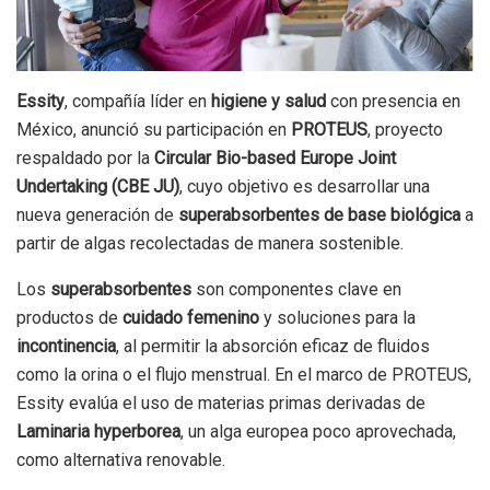
Essity
, compañía líder en
higiene y salud
con presencia en
México, anunció su participación en
PROTEUS
, proyecto
respaldado por la
Circular Bio-based Europe Joint
Undertaking (CBE JU)
, cuyo objetivo es desarrollar una
nueva generación de
superabsorbentes de base biológica
a
partir de algas recolectadas de manera sostenible.
Los
superabsorbentes
son componentes clave en
productos de
cuidado femenino
y soluciones para la
incontinencia
, al permitir la absorción eficaz de fluidos
como la orina o el flujo menstrual. En el marco de PROTEUS,
Essity evalúa el uso de materias primas derivadas de
Laminaria hyperborea
, un alga europea poco aprovechada,
como alternativa renovable.