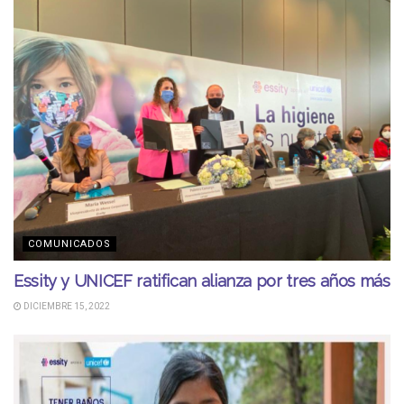
COMUNICADOS
Essity y UNICEF ratifican alianza por tres años más
DICIEMBRE 15, 2022