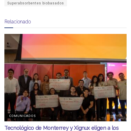
Superabsorbentes biobasados
Relacionado
COMUNICADOS
Tecnológico de Monterrey y Xignux eligen a los