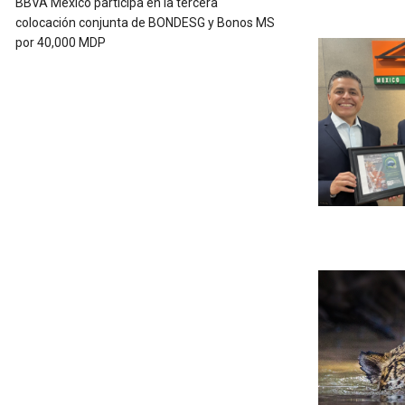
BBVA México participa en la tercera
colocación conjunta de BONDESG y Bonos MS
por 40,000 MDP