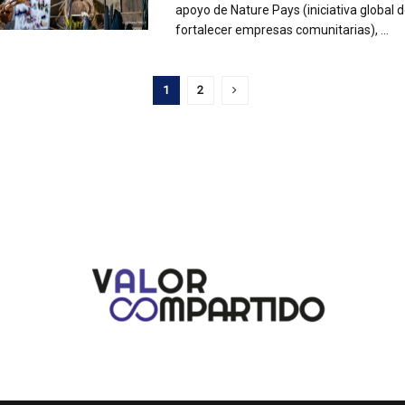
apoyo de Nature Pays (iniciativa global
fortalecer empresas comunitarias), ...
1
2