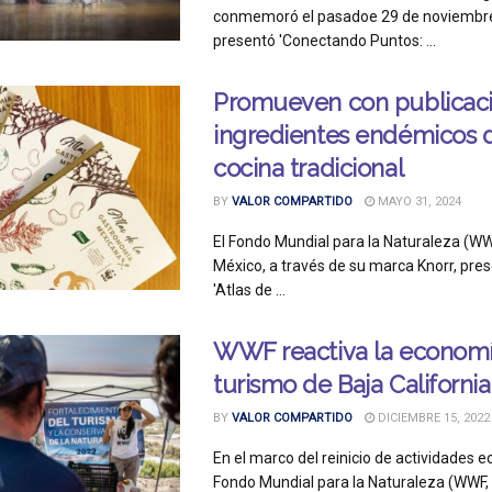
conmemoró el pasadoe 29 de noviembr
presentó 'Conectando Puntos: ...
Promueven con publicac
ingredientes endémicos d
cocina tradicional
BY
VALOR COMPARTIDO
MAYO 31, 2024
El Fondo Mundial para la Naturaleza (WW
México, a través de su marca Knorr, pres
'Atlas de ...
WWF reactiva la economía
turismo de Baja California
BY
VALOR COMPARTIDO
DICIEMBRE 15, 2022
En el marco del reinicio de actividades ec
Fondo Mundial para la Naturaleza (WWF, 