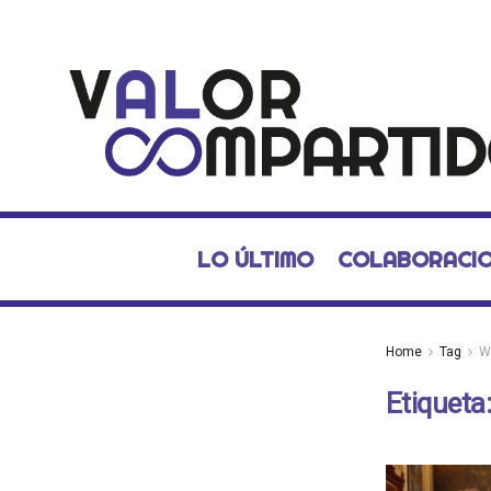
LO ÚLTIMO
COLABORACI
Home
Tag
W
Etiqueta