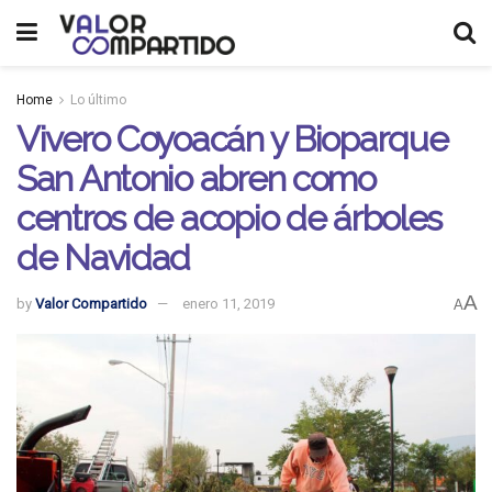
Home
Lo último
Vivero Coyoacán y Bioparque
San Antonio abren como
centros de acopio de árboles
de Navidad
A
by
Valor Compartido
enero 11, 2019
A