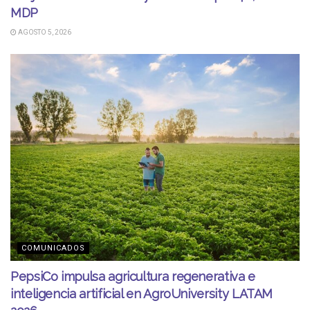
MDP
AGOSTO 5, 2026
COMUNICADOS
PepsiCo impulsa agricultura regenerativa e
inteligencia artificial en AgroUniversity LATAM