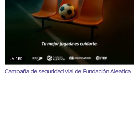
LA RED
Campaña de seguridad vial de Fundación Aleatica
logra alcance de 140 millones
AGOSTO 3, 2026