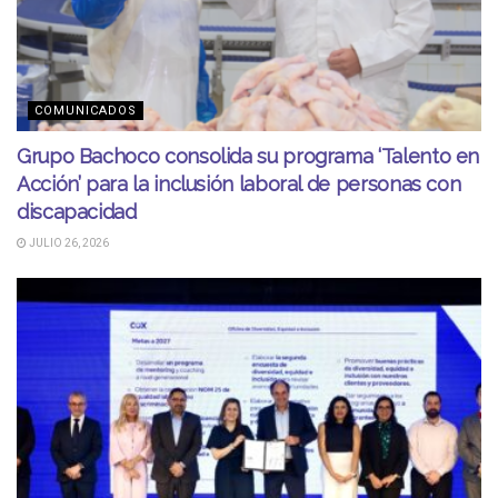
COMUNICADOS
Grupo Bachoco consolida su programa ‘Talento en
Acción’ para la inclusión laboral de personas con
discapacidad
JULIO 26, 2026