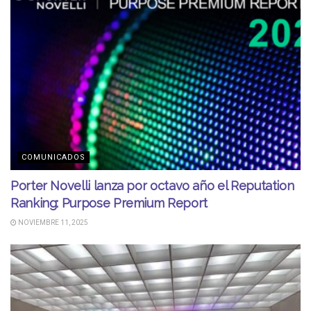
COMUNICADOS
Porter Novelli lanza por octavo año el Reputation
Ranking: Purpose Premium Report
NOVIEMBRE 11, 2025