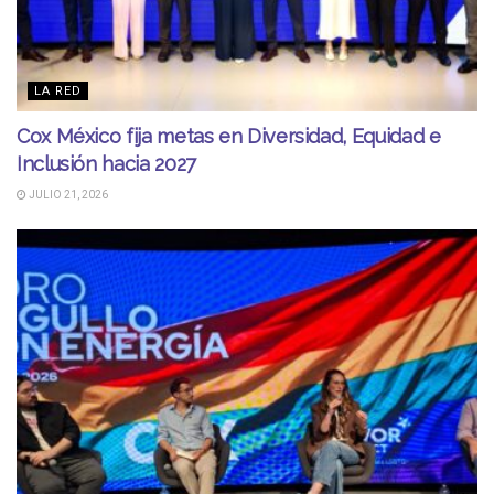
LA RED
Cox México fija metas en Diversidad, Equidad e
Inclusión hacia 2027
JULIO 21, 2026