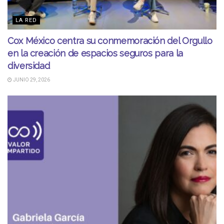
LA RED
Cox México centra su conmemoración del Orgullo
en la creación de espacios seguros para la
diversidad
JUNIO 29, 2026