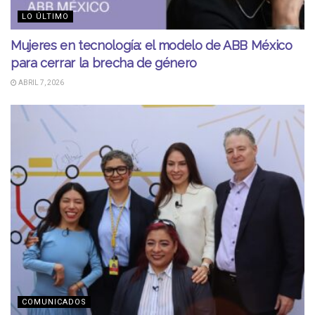
LO ÚLTIMO
Mujeres en tecnología: el modelo de ABB México
para cerrar la brecha de género
ABRIL 7, 2026
COMUNICADOS