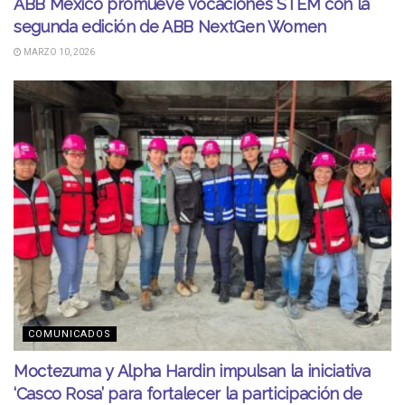
ABB México promueve vocaciones STEM con la
segunda edición de ABB NextGen Women
MARZO 10, 2026
COMUNICADOS
Moctezuma y Alpha Hardin impulsan la iniciativa
‘Casco Rosa’ para fortalecer la participación de