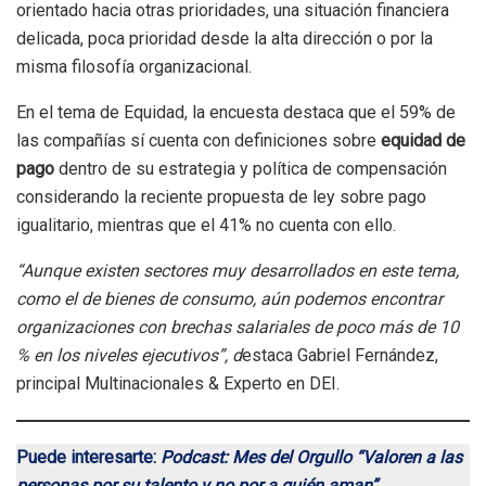
orientado hacia otras prioridades, una situación financiera
delicada, poca prioridad desde la alta dirección o por la
misma filosofía organizacional.
En el tema de Equidad, la encuesta destaca que el 59% de
las compañías sí cuenta con definiciones sobre
equidad de
pago
dentro de su estrategia y política de compensación
considerando la reciente propuesta de ley sobre pago
igualitario, mientras que el 41% no cuenta con ello.
“Aunque existen sectores muy desarrollados en este tema,
como el de bienes de consumo, aún podemos encontrar
organizaciones con brechas salariales de poco más de 10
% en los niveles ejecutivos”, d
estaca Gabriel Fernández,
principal Multinacionales & Experto en DEI.
Puede interesarte:
Podcast: Mes del Orgullo “Valoren a las
personas por su talento y no por a quién aman”