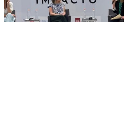
LO ÚLTIMO
Establecen Mejores Prácticas de las empresas de
impacto social en México
FEBRERO 19, 2025