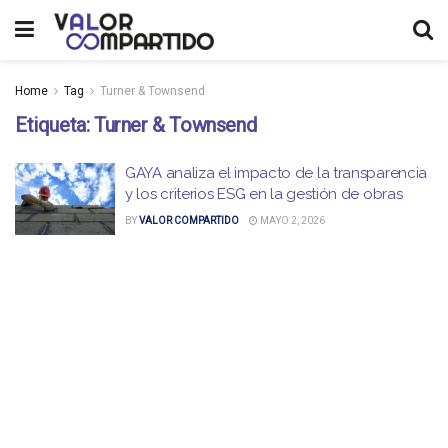
Home
Tag
Turner & Townsend
Etiqueta:
Turner & Townsend
GAYA analiza el impacto de la transparencia
y los criterios ESG en la gestión de obras
BY
VALOR COMPARTIDO
MAYO 2, 2026