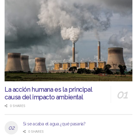
La acción humana es la principal
causa del impacto ambiental
0 SHARES
Si se acaba el agua ¿qué pasaría?
0 SHARES