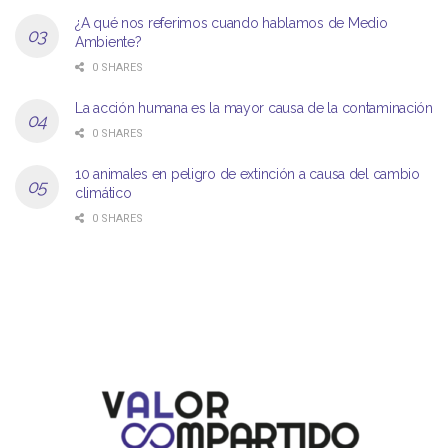
¿A qué nos referimos cuando hablamos de Medio
Ambiente?
0 SHARES
La acción humana es la mayor causa de la contaminación
0 SHARES
10 animales en peligro de extinción a causa del cambio
climático
0 SHARES